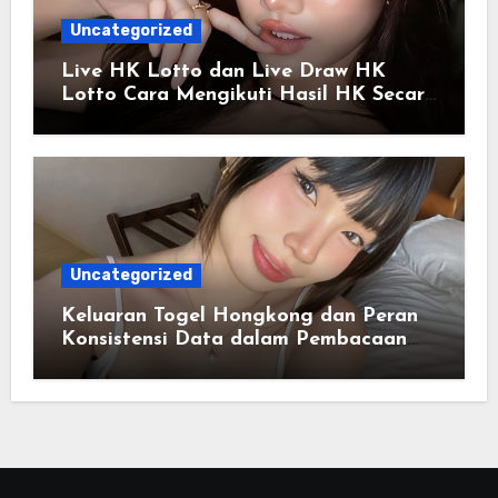
Uncategorized
Live HK Lotto dan Live Draw HK
Lotto Cara Mengikuti Hasil HK Secara
Real-Time
Uncategorized
Keluaran Togel Hongkong dan Peran
Konsistensi Data dalam Pembacaan
Tren Informasi Angka