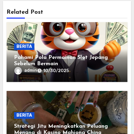
Related Post
BERITA
Pahami Pola Permainan Slot Jepang
Sebelum Bermain
admin
10/30/2025
BERITA
Strategi Jitu Meningkatkan Peluang
Menang di Kasino Mahjong China