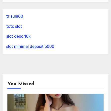
trisula88
toto slot
slot depo 10k
slot minimal deposit 5000
You Missed