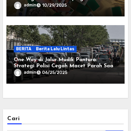
admin
10/29/2025
BERITA
Berita Lalu Lintas
One Way di Jalur Mudik Pantura:
Strategi Polisi Cegah Macet Parah Saat
Libur Lebaran
admin
06/25/2025
Cari