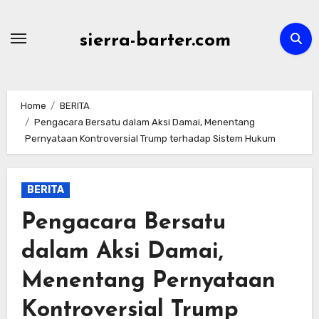
Skip
to
sierra-barter.com
content
Home
BERITA
Pengacara Bersatu dalam Aksi Damai, Menentang
Pernyataan Kontroversial Trump terhadap Sistem Hukum
BERITA
Pengacara Bersatu
dalam Aksi Damai,
Menentang Pernyataan
Kontroversial Trump