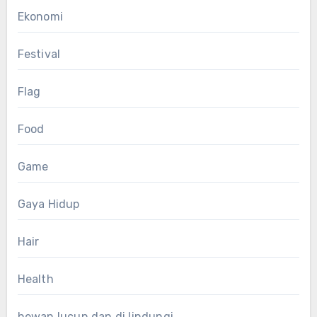
Ekonomi
Festival
Flag
Food
Game
Gaya Hidup
Hair
Health
hewan lucun dan di lindungi