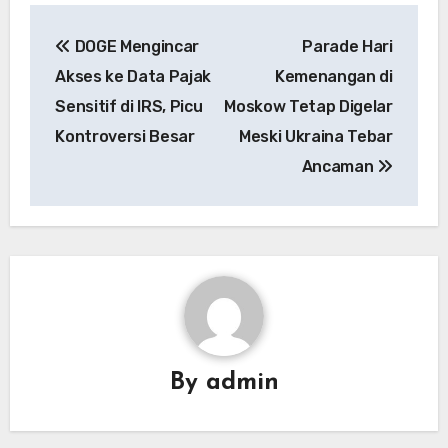
Navigasi
DOGE Mengincar
Parade Hari
pos
Akses ke Data Pajak
Kemenangan di
Sensitif di IRS, Picu
Moskow Tetap Digelar
Kontroversi Besar
Meski Ukraina Tebar
Ancaman
By
admin