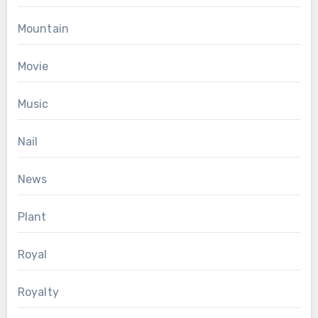
Mountain
Movie
Music
Nail
News
Plant
Royal
Royalty