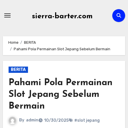
Skip
to
sierra-barter.com
content
Home
BERITA
Pahami Pola Permainan Slot Jepang Sebelum Bermain
BERITA
Pahami Pola Permainan
Slot Jepang Sebelum
Bermain
By
admin
10/30/2025
#slot jepang