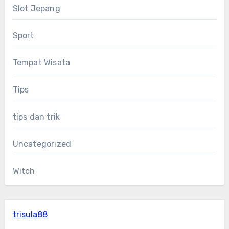
Slot Jepang
Sport
Tempat Wisata
Tips
tips dan trik
Uncategorized
Witch
trisula88