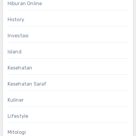
Hiburan Online
History
Investasi
Island
Kesehatan
Kesehatan Saraf
Kuliner
Lifestyle
Mitologi