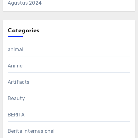
Agustus 2024
Categories
animal
Anime
Artifacts
Beauty
BERITA
Berita Internasional