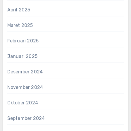
April 2025
Maret 2025
Februari 2025
Januari 2025
Desember 2024
November 2024
Oktober 2024
September 2024