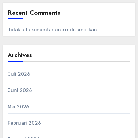
Recent Comments
Tidak ada komentar untuk ditampilkan.
Archives
Juli 2026
Juni 2026
Mei 2026
Februari 2026