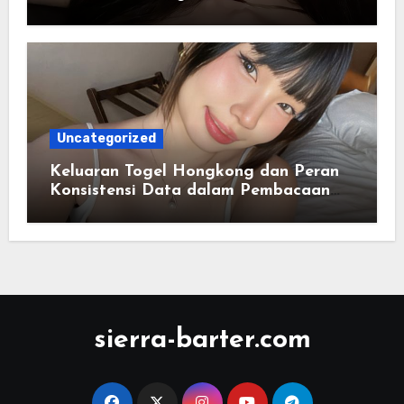
Real-Time
Uncategorized
Keluaran Togel Hongkong dan Peran
Konsistensi Data dalam Pembacaan
Tren Informasi Angka
sierra-barter.com