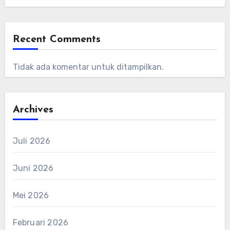
Recent Comments
Tidak ada komentar untuk ditampilkan.
Archives
Juli 2026
Juni 2026
Mei 2026
Februari 2026