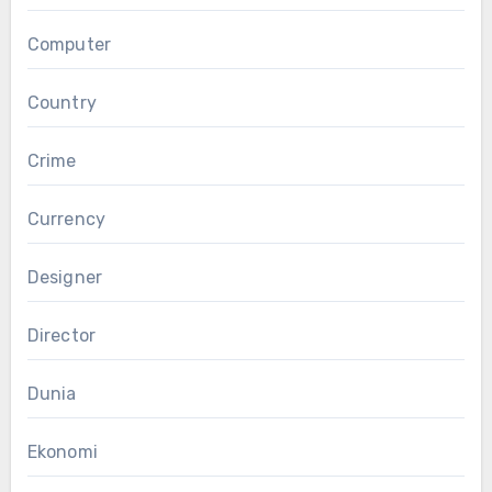
Computer
Country
Crime
Currency
Designer
Director
Dunia
Ekonomi