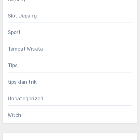
Slot Jepang
Sport
Tempat Wisata
Tips
tips dan trik
Uncategorized
Witch