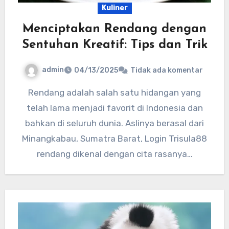
Kuliner
Menciptakan Rendang dengan
Sentuhan Kreatif: Tips dan Trik
admin
04/13/2025
Tidak ada komentar
Rendang adalah salah satu hidangan yang
telah lama menjadi favorit di Indonesia dan
bahkan di seluruh dunia. Aslinya berasal dari
Minangkabau, Sumatra Barat, Login Trisula88
rendang dikenal dengan cita rasanya…