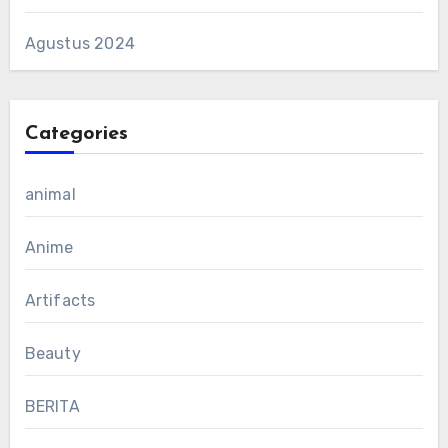
Agustus 2024
Categories
animal
Anime
Artifacts
Beauty
BERITA