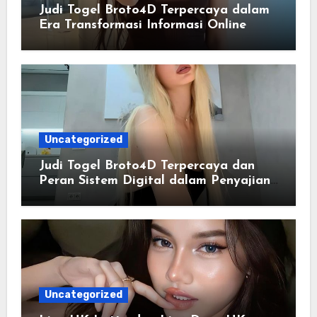
Judi Togel Broto4D Terpercaya dalam
Era Transformasi Informasi Online
Uncategorized
Judi Togel Broto4D Terpercaya dan
Peran Sistem Digital dalam Penyajian
Informasi Modern
Uncategorized