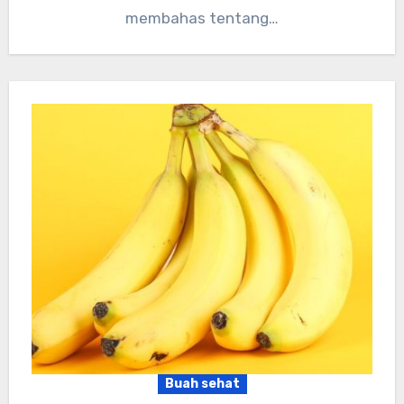
membahas tentang…
Buah sehat