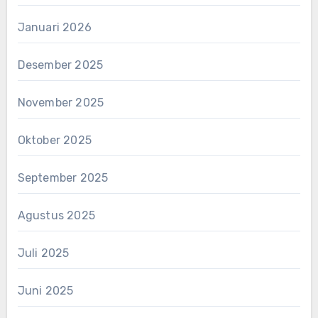
Januari 2026
Desember 2025
November 2025
Oktober 2025
September 2025
Agustus 2025
Juli 2025
Juni 2025