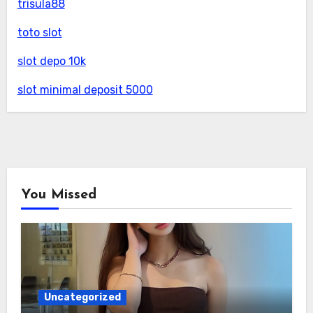
trisula88
toto slot
slot depo 10k
slot minimal deposit 5000
You Missed
Uncategorized