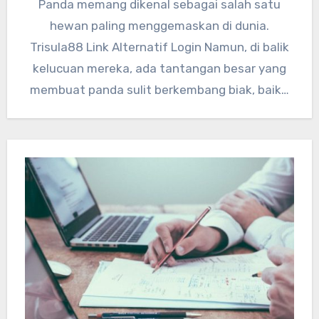
Panda memang dikenal sebagai salah satu
hewan paling menggemaskan di dunia.
Trisula88 Link Alternatif Login Namun, di balik
kelucuan mereka, ada tantangan besar yang
membuat panda sulit berkembang biak, baik…