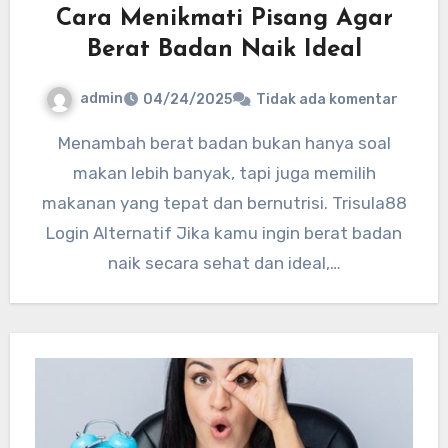
Cara Menikmati Pisang Agar
Berat Badan Naik Ideal
admin
04/24/2025
Tidak ada komentar
Menambah berat badan bukan hanya soal
makan lebih banyak, tapi juga memilih
makanan yang tepat dan bernutrisi. Trisula88
Login Alternatif Jika kamu ingin berat badan
naik secara sehat dan ideal,…