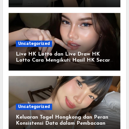
Informasi Modern
Uncategorized
Live HK Lotto dan Live Draw HK
Lotto Cara Mengikuti Hasil HK Secara
Real-Time
Uncategorized
Keluaran Togel Hongkong dan Peran
Konsistensi Data dalam Pembacaan