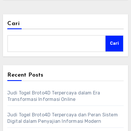
Cari
Cari
Recent Posts
Judi Togel Broto4D Terpercaya dalam Era
Transformasi Informasi Online
Judi Togel Broto4D Terpercaya dan Peran Sistem
Digital dalam Penyajian Informasi Modern