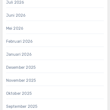
Juli 2026
Juni 2026
Mei 2026
Februari 2026
Januari 2026
Desember 2025
November 2025
Oktober 2025
September 2025