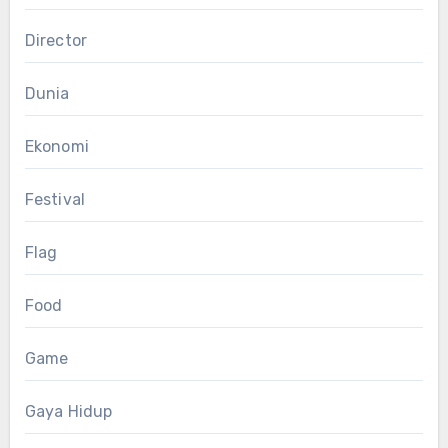
Director
Dunia
Ekonomi
Festival
Flag
Food
Game
Gaya Hidup