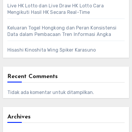
Live HK Lotto dan Live Draw HK Lotto Cara
Mengikuti Hasil HK Secara Real-Time
Keluaran Togel Hongkong dan Peran Konsistensi
Data dalam Pembacaan Tren Informasi Angka
Hisashi Kinoshita Wing Spiker Karasuno
Recent Comments
Tidak ada komentar untuk ditampilkan.
Archives