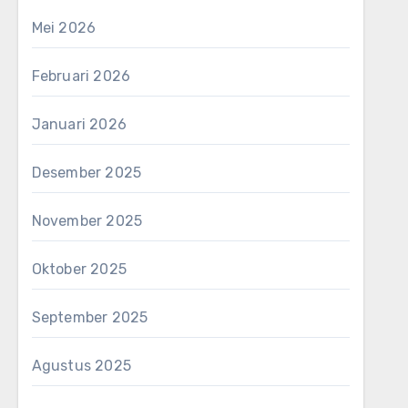
Mei 2026
Februari 2026
Januari 2026
Desember 2025
November 2025
Oktober 2025
September 2025
Agustus 2025