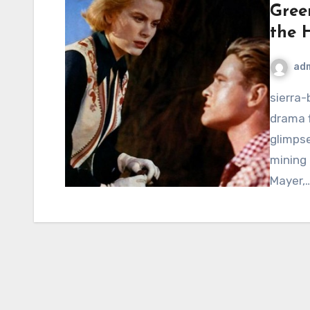
Gree
the 
ad
sierra-barter.com – “Green Fire,” a 1954 adventure
drama f
glimpse
mining
Mayer,