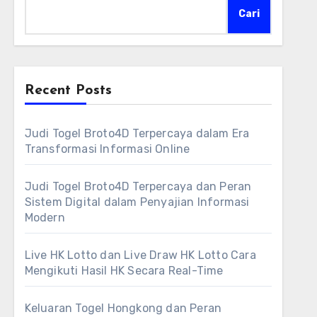
Cari
Recent Posts
Judi Togel Broto4D Terpercaya dalam Era
Transformasi Informasi Online
Judi Togel Broto4D Terpercaya dan Peran
Sistem Digital dalam Penyajian Informasi
Modern
Live HK Lotto dan Live Draw HK Lotto Cara
Mengikuti Hasil HK Secara Real-Time
Keluaran Togel Hongkong dan Peran