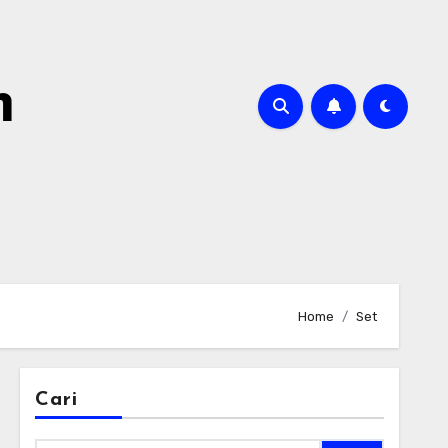
m
Home
Set
Cari