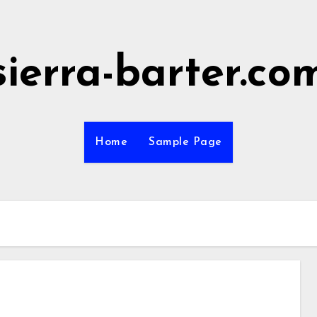
sierra-barter.co
Home
Sample Page