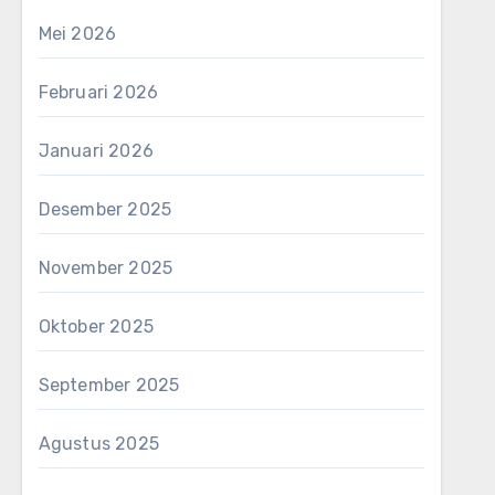
Mei 2026
Februari 2026
Januari 2026
Desember 2025
November 2025
Oktober 2025
September 2025
Agustus 2025