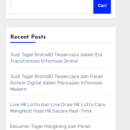
Cari
Recent Posts
Judi Togel Broto4D Terpercaya dalam Era
Transformasi Informasi Online
Judi Togel Broto4D Terpercaya dan Peran
Sistem Digital dalam Penyajian Informasi
Modern
Live HK Lotto dan Live Draw HK Lotto Cara
Mengikuti Hasil HK Secara Real-Time
Keluaran Togel Hongkong dan Peran