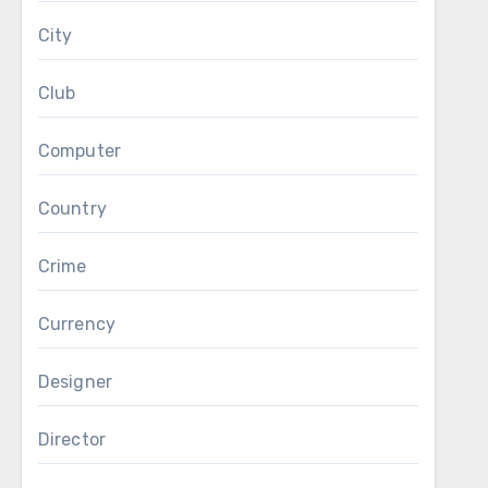
City
Club
Computer
Country
Crime
Currency
Designer
Director