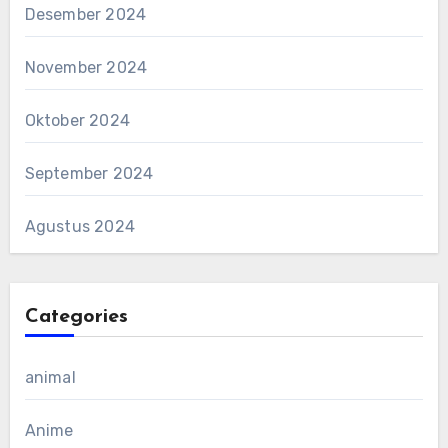
Desember 2024
November 2024
Oktober 2024
September 2024
Agustus 2024
Categories
animal
Anime