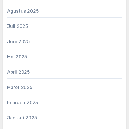
Agustus 2025
Juli 2025
Juni 2025
Mei 2025
April 2025
Maret 2025
Februari 2025
Januari 2025