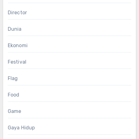
Director
Dunia
Ekonomi
Festival
Flag
Food
Game
Gaya Hidup