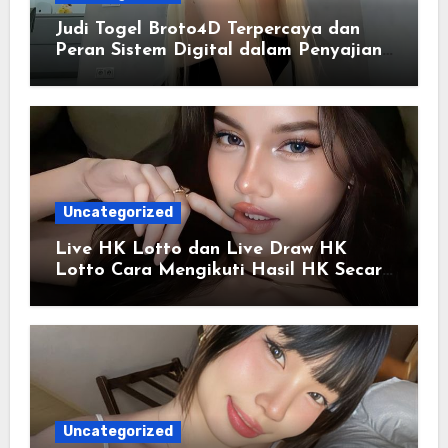
Judi Togel Broto4D Terpercaya dan
Peran Sistem Digital dalam Penyajian
Informasi Modern
Uncategorized
Live HK Lotto dan Live Draw HK
Lotto Cara Mengikuti Hasil HK Secara
Real-Time
Uncategorized