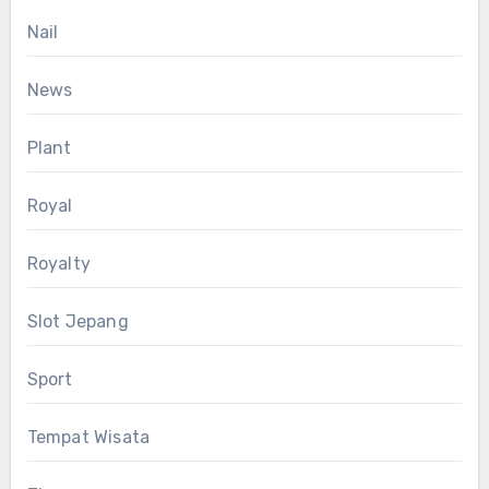
Nail
News
Plant
Royal
Royalty
Slot Jepang
Sport
Tempat Wisata