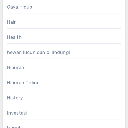
Gaya Hidup
Hair
Health
hewan lucun dan di lindungi
Hiburan
Hiburan Online
History
Investasi