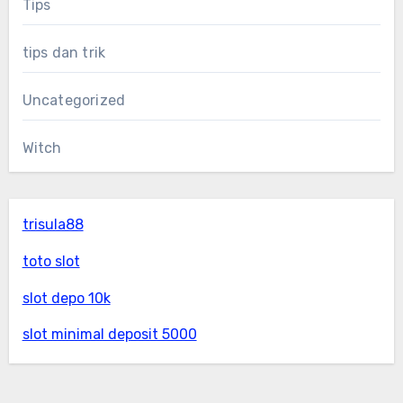
Tips
tips dan trik
Uncategorized
Witch
trisula88
toto slot
slot depo 10k
slot minimal deposit 5000