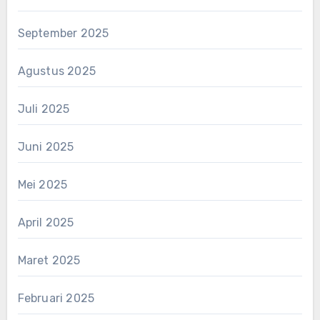
September 2025
Agustus 2025
Juli 2025
Juni 2025
Mei 2025
April 2025
Maret 2025
Februari 2025