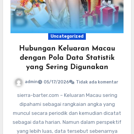
Uncategorized
Hubungan Keluaran Macau
dengan Pola Data Statistik
yang Sering Digunakan
admin
05/17/2026
Tidak ada komentar
sierra-barter.com – Keluaran Macau sering
dipahami sebagai rangkaian angka yang
muncul secara periodik dan kemudian dicatat
sebagai data harian. Namun dalam perspektif
yang lebih luas, data tersebut sebenarnya