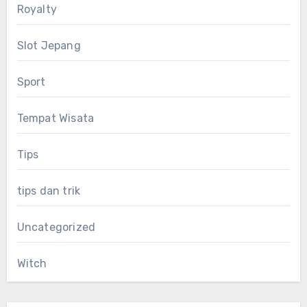
Royalty
Slot Jepang
Sport
Tempat Wisata
Tips
tips dan trik
Uncategorized
Witch