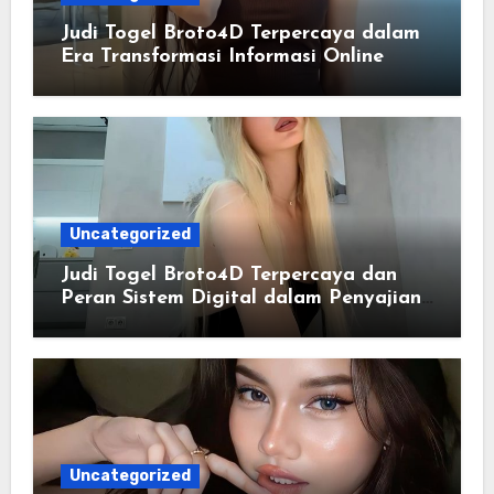
Judi Togel Broto4D Terpercaya dalam
Era Transformasi Informasi Online
Uncategorized
Judi Togel Broto4D Terpercaya dan
Peran Sistem Digital dalam Penyajian
Informasi Modern
Uncategorized