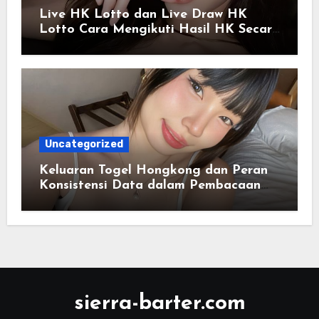
Live HK Lotto dan Live Draw HK
Lotto Cara Mengikuti Hasil HK Secara
Real-Time
Uncategorized
Keluaran Togel Hongkong dan Peran
Konsistensi Data dalam Pembacaan
Tren Informasi Angka
sierra-barter.com