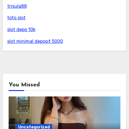
trisula88
toto slot
slot depo 10k
slot minimal deposit 5000
You Missed
Uncategorized