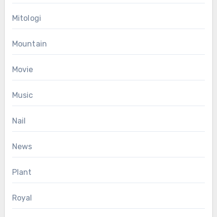
Mitologi
Mountain
Movie
Music
Nail
News
Plant
Royal