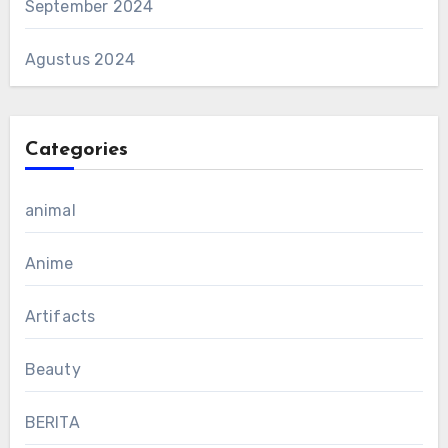
September 2024
Agustus 2024
Categories
animal
Anime
Artifacts
Beauty
BERITA