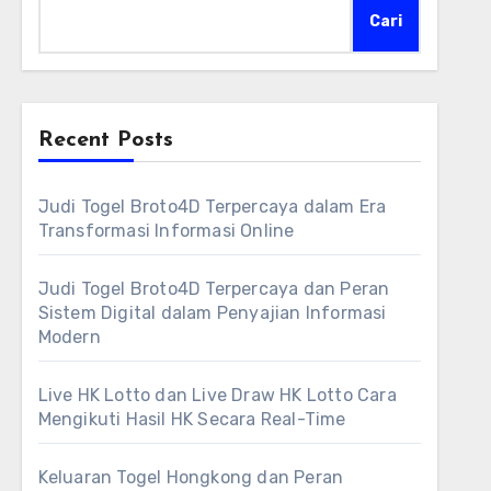
Cari
Recent Posts
Judi Togel Broto4D Terpercaya dalam Era
Transformasi Informasi Online
Judi Togel Broto4D Terpercaya dan Peran
Sistem Digital dalam Penyajian Informasi
Modern
Live HK Lotto dan Live Draw HK Lotto Cara
Mengikuti Hasil HK Secara Real-Time
Keluaran Togel Hongkong dan Peran